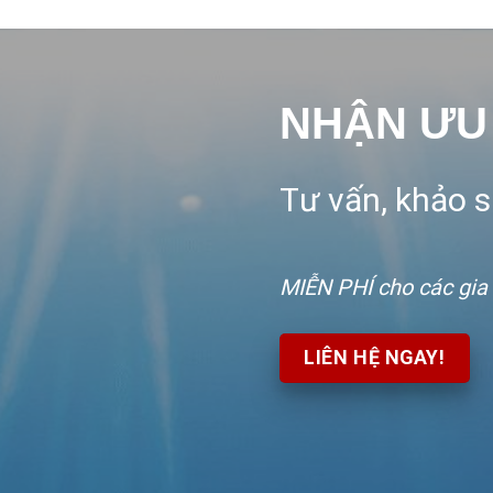
NHẬN ƯU
Tư vấn, khảo sá
MIỄN PHÍ
cho các gia
LIÊN HỆ NGAY!