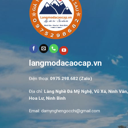
langmodacaocap.vn
Điện thoại:
0975.298.682 (Zalo)
Địa chỉ:
Làng Nghề Đá Mỹ Nghệ, Vũ Xá, Ninh Vân,
Hoa Lư, Ninh Bình
Email: damynghengocchi@gmail.com