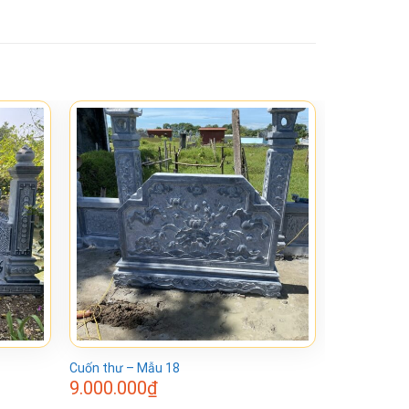
Cuốn thư – Mẫu 18
9.000.000
₫