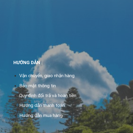
HƯỚNG DẪN
Vận chuyển, giao nhận hàng
Bảo mật thông tin
Quy định đổi trả và hoàn tiền
Hướng dẫn thanh toán
Hướng dẫn mua hàng