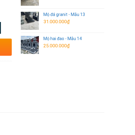
Mộ đá granit - Mẫu 13
31.000.000
₫
Mộ hai đao - Mẫu 14
25.000.000
₫