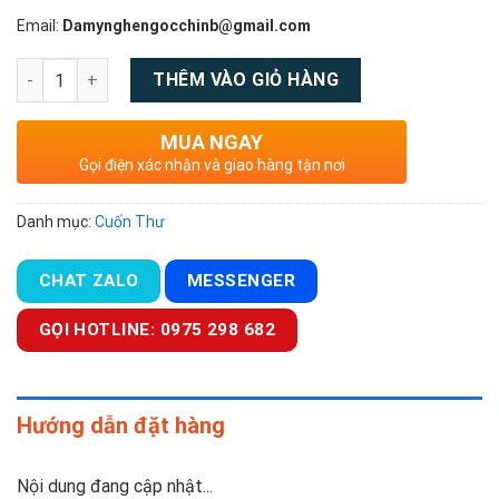
Email:
Damynghengocchinb@gmail.com
Số lượng
THÊM VÀO GIỎ HÀNG
MUA NGAY
Gọi điện xác nhận và giao hàng tận nơi
Danh mục:
Cuốn Thư
CHAT ZALO
MESSENGER
GỌI HOTLINE: 0975 298 682
Hướng dẫn đặt hàng
Nội dung đang cập nhật...