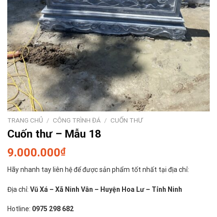
TRANG CHỦ
/
CÔNG TRÌNH ĐÁ
/
CUỐN THƯ
Cuốn thư – Mẫu 18
9.000.000
₫
Hãy nhanh tay liên hệ để được sản phẩm tốt nhất tại địa chỉ:
Địa chỉ:
Vũ Xá – Xã Ninh Vân – Huyện Hoa Lư – Tỉnh Ninh
Hotline:
0975 298 682