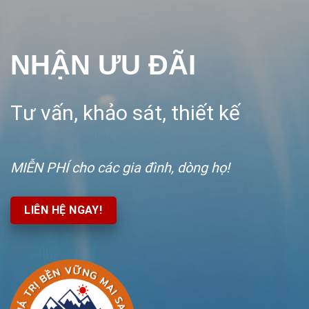
NHẬN ƯU ĐÃI
Tư vấn, khảo sát, thiết kế
MIỄN PHÍ
cho các gia đình, dòng họ!
LIÊN HỆ NGAY!