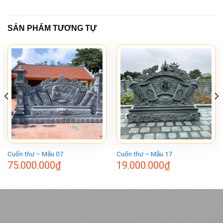
SẢN PHẨM TƯƠNG TỰ
Cuốn thư – Mẫu 07
Cuốn thư – Mẫu 17
75.000.000
₫
19.000.000
₫