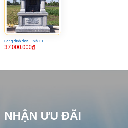
Long đình đơn – Mẫu 01
37.000.000
₫
NHẬN ƯU ĐÃI