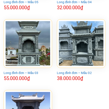
Long đình đơn – Mẫu 05
Long đình đơn – Mẫu 04
55.000.000
₫
32.000.000
₫
Long đình đơn – Mẫu 03
Long đình đơn – Mẫu 02
55.000.000
₫
38.000.000
₫