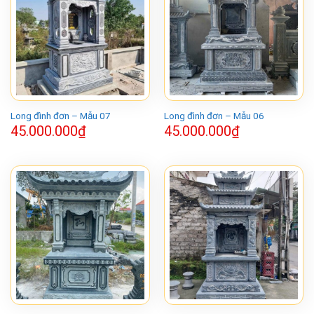
Long đình đơn – Mẫu 07
Long đình đơn – Mẫu 06
45.000.000
₫
45.000.000
₫