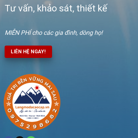
Tư vấn, khảo sát, thiết kế
MIỄN PHÍ
cho các gia đình, dòng họ!
LIÊN HỆ NGAY!