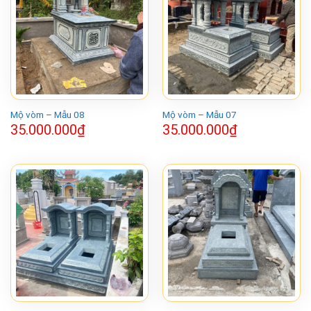
Mộ vòm – Mẫu 08
Mộ vòm – Mẫu 07
35.000.000
₫
35.000.000
₫