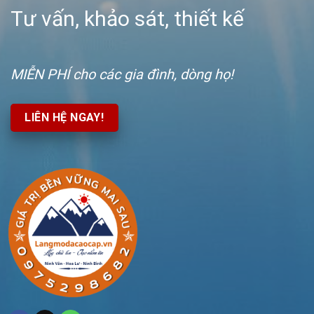
Tư vấn, khảo sát, thiết kế
MIỄN PHÍ
cho các gia đình, dòng họ!
LIÊN HỆ NGAY!