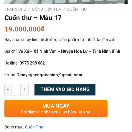
TRANG CHỦ
/
CÔNG TRÌNH ĐÁ
/
CUỐN THƯ
Cuốn thư – Mẫu 17
19.000.000
₫
Hãy nhanh tay liên hệ để được sản phẩm tốt nhất tại địa chỉ:
Địa chỉ:
Vũ Xá – Xã Ninh Vân – Huyện Hoa Lư – Tỉnh Ninh Bình
Hotline:
0975 298 682
Email:
Damynghengocchinb@gmail.com
Số lượng
THÊM VÀO GIỎ HÀNG
MUA NGAY
Gọi điện xác nhận và giao hàng tận nơi
Danh mục:
Cuốn Thư