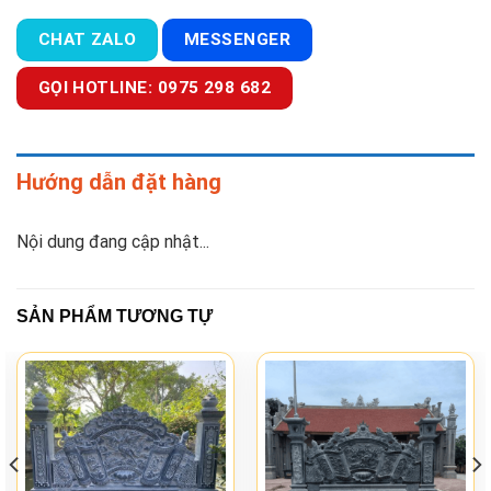
CHAT ZALO
MESSENGER
GỌI HOTLINE: 0975 298 682
Hướng dẫn đặt hàng
Nội dung đang cập nhật...
SẢN PHẨM TƯƠNG TỰ