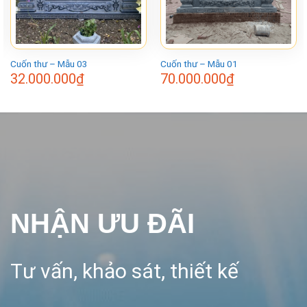
Cuốn thư – Mẫu 03
Cuốn thư – Mẫu 01
32.000.000
₫
70.000.000
₫
NHẬN ƯU ĐÃI
Tư vấn, khảo sát, thiết kế