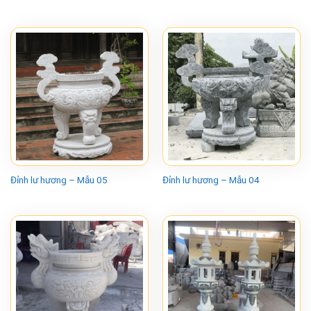
Đỉnh lư hương – Mẫu 05
Đỉnh lư hương – Mẫu 04