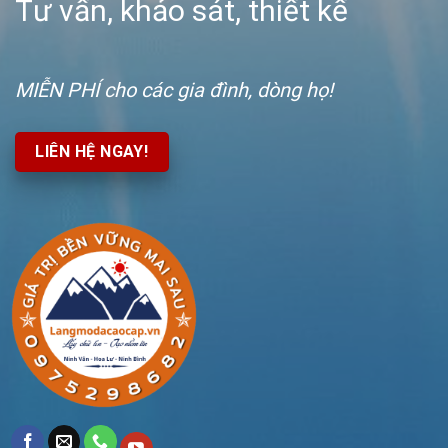
Tư vấn, khảo sát, thiết kế
MIỄN PHÍ
cho các gia đình, dòng họ!
LIÊN HỆ NGAY!