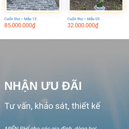
Cuốn thư – Mẫu 13
Cuốn thư – Mẫu 03
85.000.000
₫
32.000.000
₫
NHẬN ƯU ĐÃI
Tư vấn, khảo sát, thiết kế
MIỄN PHÍ
cho các gia đình, dòng họ!