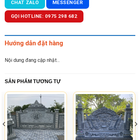
CHAT ZALO
MESSENGER
GỌI HOTLINE: 0975 298 682
Hướng dẫn đặt hàng
Nội dung đang cập nhật...
SẢN PHẨM TƯƠNG TỰ