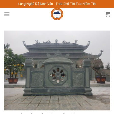
Skip
Làng Nghề Đá Ninh Vân - Trao Chữ Tín Tạo Niềm Tin
to
content