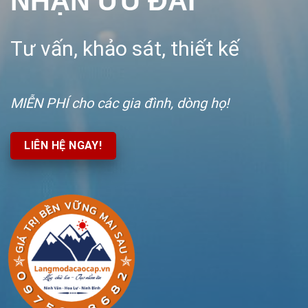
NHẬN ƯU ĐÃI
Tư vấn, khảo sát, thiết kế
MIỄN PHÍ
cho các gia đình, dòng họ!
LIÊN HỆ NGAY!