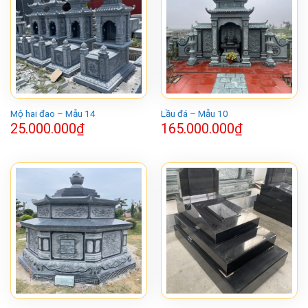
Mộ hai đao – Mẫu 14
Lầu đá – Mẫu 10
25.000.000
₫
165.000.000
₫