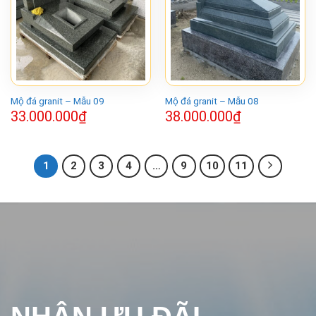
Mộ đá granit – Mẫu 09
Mộ đá granit – Mẫu 08
33.000.000
₫
38.000.000
₫
1
2
3
4
…
9
10
11