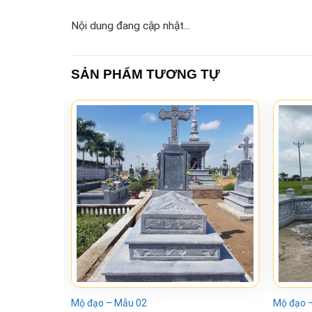
Nội dung đang cập nhật...
SẢN PHẨM TƯƠNG TỰ
Mộ đạo – Mẫu 02
Mộ đạo 