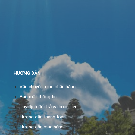
HƯỚNG DẪN
Vận chuyển, giao nhận hàng
Bảo mật thông tin
Quy định đổi trả và hoàn tiền
Hướng dẫn thanh toán
Hướng dẫn mua hàng