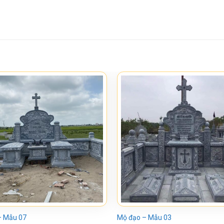
– Mẫu 07
Mộ đạo – Mẫu 03