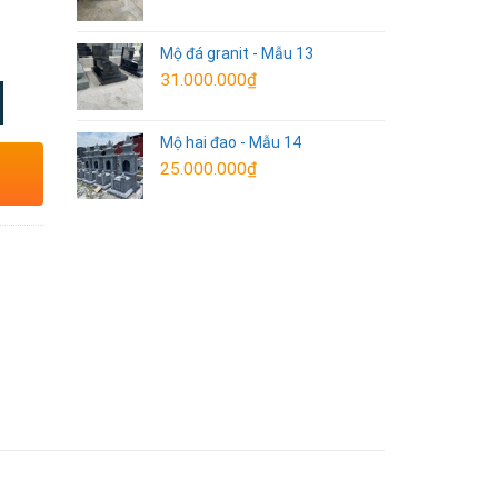
Mộ đá granit - Mẫu 13
31.000.000
₫
Mộ hai đao - Mẫu 14
25.000.000
₫