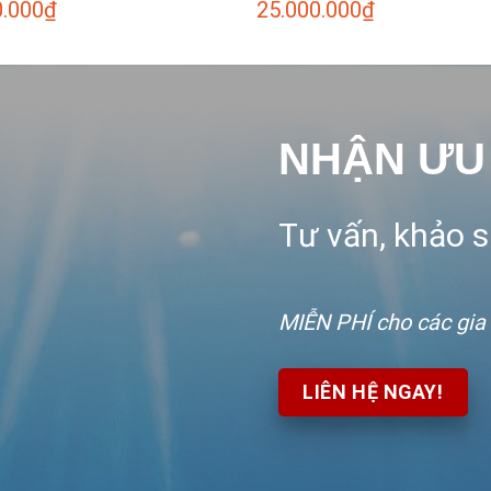
0.000
₫
25.000.000
₫
NHẬN ƯU
Tư vấn, khảo sá
MIỄN PHÍ
cho các gia
LIÊN HỆ NGAY!