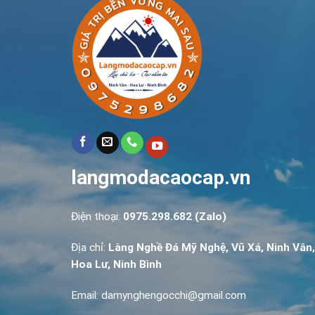
langmodacaocap.vn
Điện thoại:
0975.298.682 (Zalo)
Địa chỉ:
Làng Nghề Đá Mỹ Nghệ, Vũ Xá, Ninh Vân,
Hoa Lư, Ninh Bình
Email: damynghengocchi@gmail.com