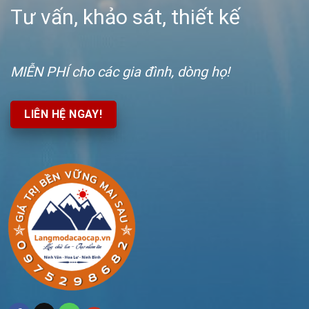
Tư vấn, khảo sát, thiết kế
MIỄN PHÍ
cho các gia đình, dòng họ!
LIÊN HỆ NGAY!