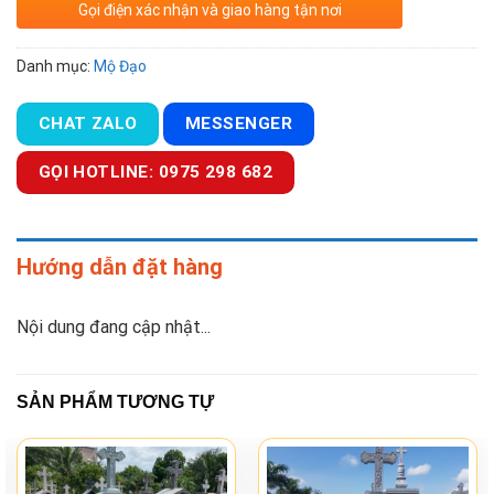
Gọi điện xác nhận và giao hàng tận nơi
Danh mục:
Mộ Đạo
CHAT ZALO
MESSENGER
GỌI HOTLINE: 0975 298 682
Hướng dẫn đặt hàng
Nội dung đang cập nhật...
SẢN PHẨM TƯƠNG TỰ