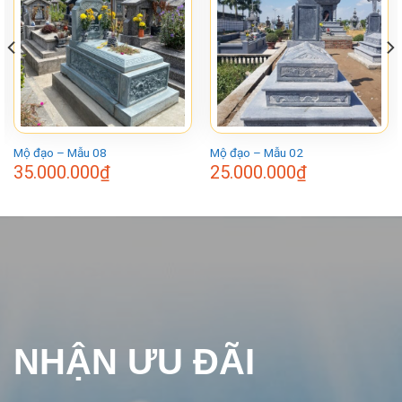
Mộ đạo – Mẫu 08
Mộ đạo – Mẫu 02
35.000.000
₫
25.000.000
₫
NHẬN ƯU ĐÃI