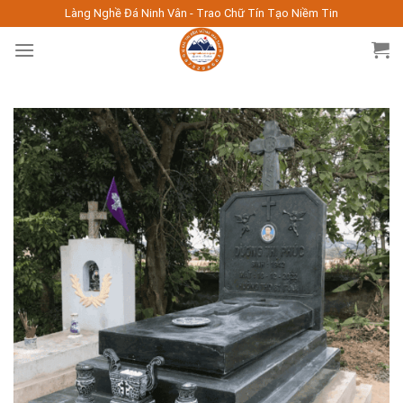
Skip
Làng Nghề Đá Ninh Vân - Trao Chữ Tín Tạo Niềm Tin
to
content