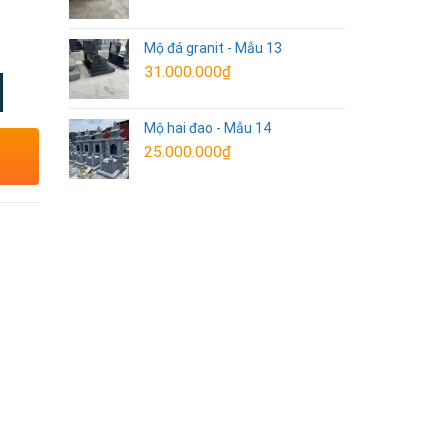
Mộ đá granit - Mẫu 13
31.000.000
₫
Mộ hai đao - Mẫu 14
25.000.000
₫