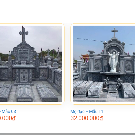
– Mẫu 03
Mộ đạo – Mẫu 11
0.000
₫
32.000.000
₫