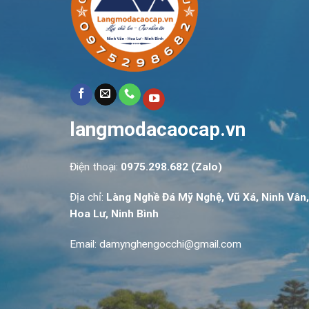
langmodacaocap.vn
Điện thoại:
0975.298.682 (Zalo)
Địa chỉ:
Làng Nghề Đá Mỹ Nghệ, Vũ Xá, Ninh Vân,
Hoa Lư, Ninh Bình
Email: damynghengocchi@gmail.com