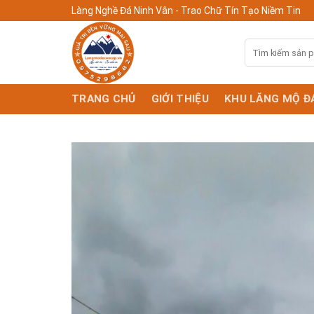
Skip
Làng Nghề Đá Ninh Vân - Trao Chữ Tín Tạo Niềm Tin
to
content
Tìm
kiếm:
TRANG CHỦ
GIỚI THIỆU
KHU LĂNG MỘ Đ