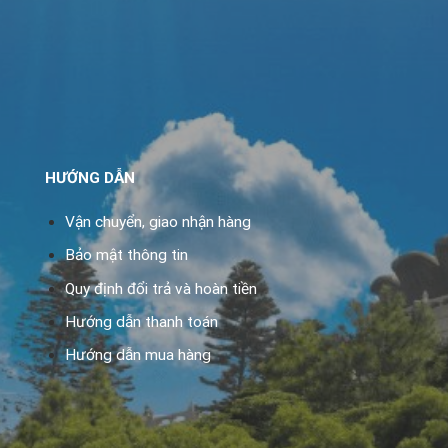
HƯỚNG DẪN
Vận chuyển, giao nhận hàng
Bảo mật thông tin
Quy định đổi trả và hoàn tiền
Hướng dẫn thanh toán
Hướng dẫn mua hàng