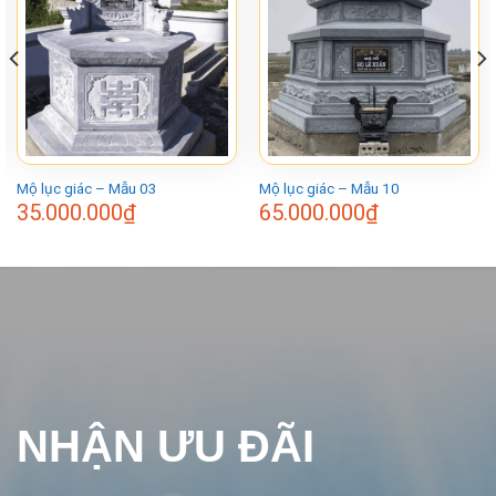
Mộ lục giác – Mẫu 03
Mộ lục giác – Mẫu 10
35.000.000
₫
65.000.000
₫
NHẬN ƯU ĐÃI