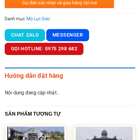
Gọi điện xác nhận và giao hàng tận nơi
Danh mục:
Mộ Lục Giác
CHAT ZALO
MESSENGER
GỌI HOTLINE: 0975 298 682
Hướng dẫn đặt hàng
Nội dung đang cập nhật...
SẢN PHẨM TƯƠNG TỰ