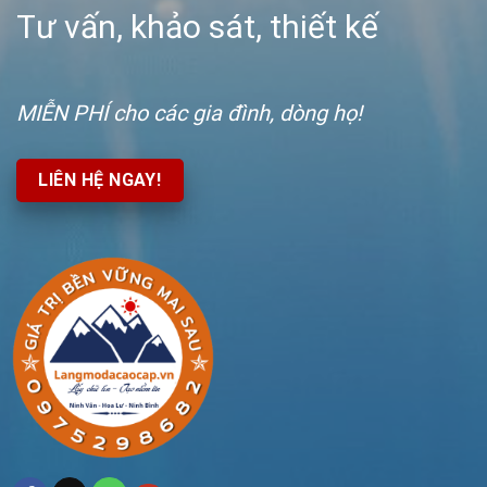
Tư vấn, khảo sát, thiết kế
MIỄN PHÍ
cho các gia đình, dòng họ!
LIÊN HỆ NGAY!