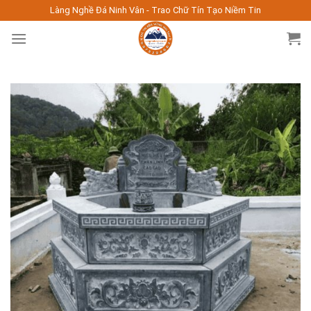
Skip
Làng Nghề Đá Ninh Vân - Trao Chữ Tín Tạo Niềm Tin
to
content