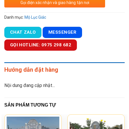
Gọi điện xác nhận và giao hàng tận nơi
Danh mục:
Mộ Lục Giác
CHAT ZALO
MESSENGER
GỌI HOTLINE: 0975 298 682
Hướng dẫn đặt hàng
Nội dung đang cập nhật...
SẢN PHẨM TƯƠNG TỰ