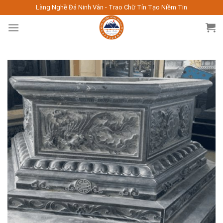
Skip
Làng Nghề Đá Ninh Vân - Trao Chữ Tín Tạo Niềm Tin
to
content