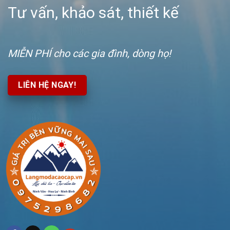
Tư vấn, khảo sát, thiết kế
MIỄN PHÍ
cho các gia đình, dòng họ!
LIÊN HỆ NGAY!