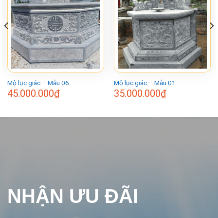
Mộ lục giác – Mẫu 06
Mộ lục giác – Mẫu 01
45.000.000
₫
35.000.000
₫
NHẬN ƯU ĐÃI