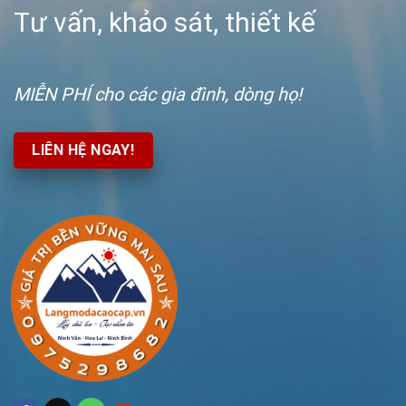
Tư vấn, khảo sát, thiết kế
MIỄN PHÍ
cho các gia đình, dòng họ!
LIÊN HỆ NGAY!