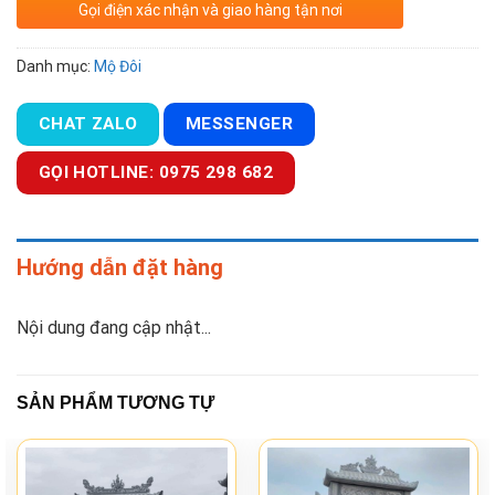
Gọi điện xác nhận và giao hàng tận nơi
Danh mục:
Mộ Đôi
CHAT ZALO
MESSENGER
GỌI HOTLINE: 0975 298 682
Hướng dẫn đặt hàng
Nội dung đang cập nhật...
SẢN PHẨM TƯƠNG TỰ