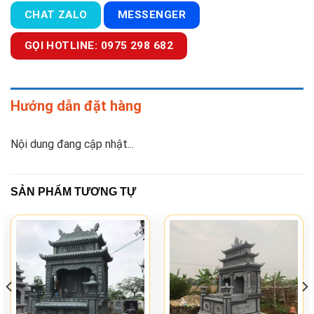
CHAT ZALO
MESSENGER
GỌI HOTLINE: 0975 298 682
Hướng dẫn đặt hàng
Nội dung đang cập nhật...
SẢN PHẨM TƯƠNG TỰ