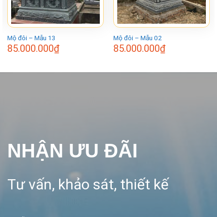
Mộ đôi – Mẫu 13
Mộ đôi – Mẫu 02
85.000.000
₫
85.000.000
₫
NHẬN ƯU ĐÃI
Tư vấn, khảo sát, thiết kế