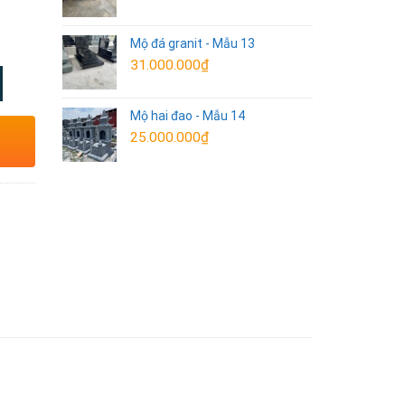
Mộ đá granit - Mẫu 13
31.000.000
₫
Mộ hai đao - Mẫu 14
25.000.000
₫