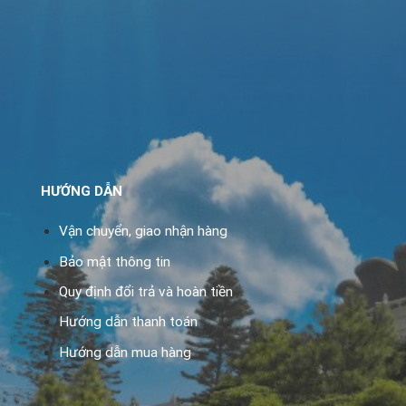
HƯỚNG DẪN
Vận chuyển, giao nhận hàng
Bảo mật thông tin
Quy định đổi trả và hoàn tiền
Hướng dẫn thanh toán
Hướng dẫn mua hàng