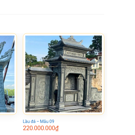
Lầu đá – Mẫu 09
220.000.000
₫