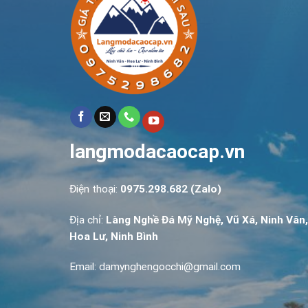
langmodacaocap.vn
Điện thoại:
0975.298.682 (Zalo)
Địa chỉ:
Làng Nghề Đá Mỹ Nghệ, Vũ Xá, Ninh Vân,
Hoa Lư, Ninh Bình
Email: damynghengocchi@gmail.com