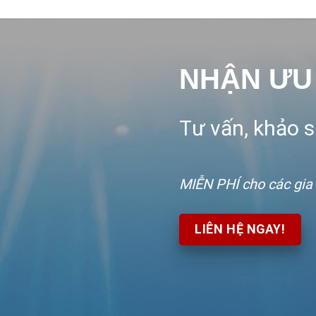
NHẬN ƯU
Tư vấn, khảo sá
MIỄN PHÍ
cho các gia
LIÊN HỆ NGAY!