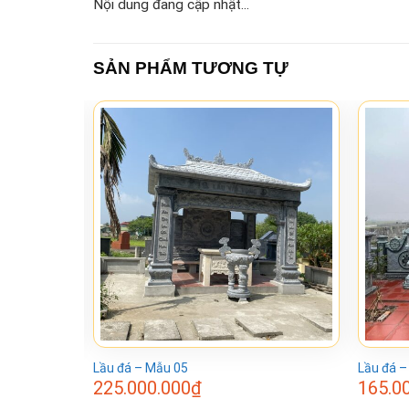
Nội dung đang cập nhật...
SẢN PHẨM TƯƠNG TỰ
Lầu đá – Mẫu 05
Lầu đá –
225.000.000
₫
165.0