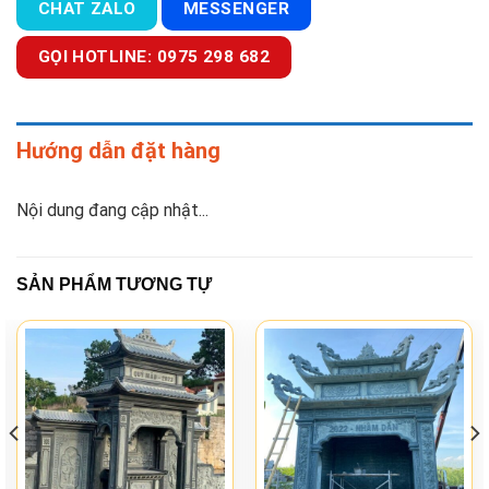
CHAT ZALO
MESSENGER
GỌI HOTLINE: 0975 298 682
Hướng dẫn đặt hàng
Nội dung đang cập nhật...
SẢN PHẨM TƯƠNG TỰ