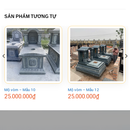
SẢN PHẨM TƯƠNG TỰ
Mộ vòm – Mẫu 10
Mộ vòm – Mẫu 12
25.000.000
₫
25.000.000
₫