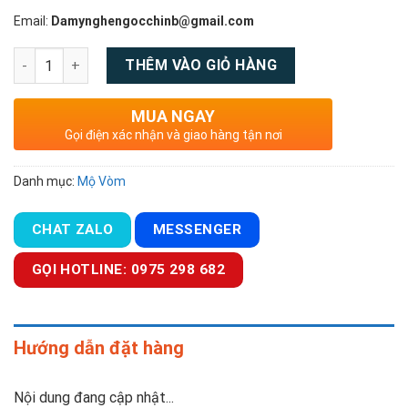
Email:
Damynghengocchinb@gmail.com
Số lượng
THÊM VÀO GIỎ HÀNG
MUA NGAY
Gọi điện xác nhận và giao hàng tận nơi
Danh mục:
Mộ Vòm
CHAT ZALO
MESSENGER
GỌI HOTLINE: 0975 298 682
Hướng dẫn đặt hàng
Nội dung đang cập nhật...