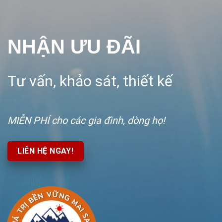
NHẬN ƯU ĐÃI
Tư vấn, khảo sát, thiết kế
MIỄN PHÍ
cho các gia đình, dòng họ!
LIÊN HỆ NGAY!