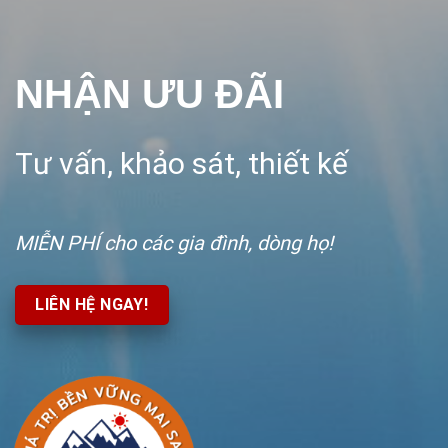
NHẬN ƯU ĐÃI
Tư vấn, khảo sát, thiết kế
MIỄN PHÍ
cho các gia đình, dòng họ!
LIÊN HỆ NGAY!