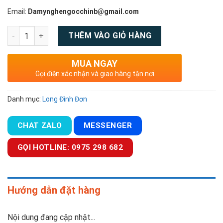
Email:
Damynghengocchinb@gmail.com
Số lượng
THÊM VÀO GIỎ HÀNG
MUA NGAY
Gọi điện xác nhận và giao hàng tận nơi
Danh mục:
Long Đình Đơn
CHAT ZALO
MESSENGER
GỌI HOTLINE: 0975 298 682
Hướng dẫn đặt hàng
Nội dung đang cập nhật...