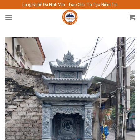
Skip
Làng Nghề Đá Ninh Vân - Trao Chữ Tín Tạo Niềm Tin
to
content