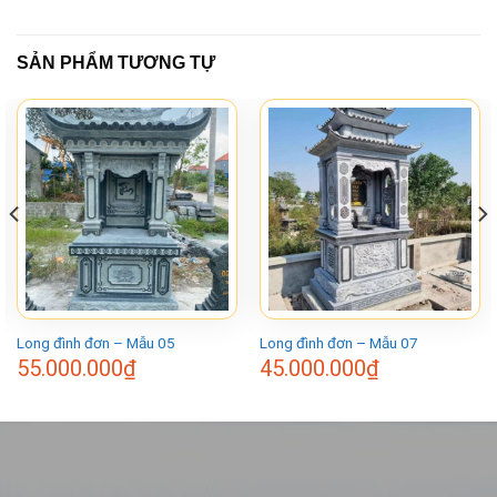
SẢN PHẨM TƯƠNG TỰ
Long đình đơn – Mẫu 05
Long đình đơn – Mẫu 07
55.000.000
₫
45.000.000
₫