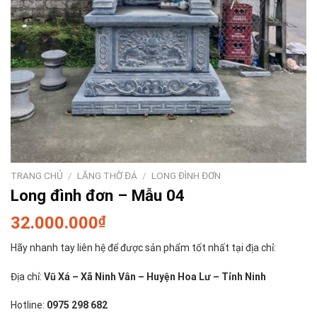
TRANG CHỦ
/
LĂNG THỜ ĐÁ
/
LONG ĐÌNH ĐƠN
Long đình đơn – Mẫu 04
32.000.000
₫
Hãy nhanh tay liên hệ để được sản phẩm tốt nhất tại địa chỉ:
Địa chỉ:
Vũ Xá – Xã Ninh Vân – Huyện Hoa Lư – Tỉnh Ninh
Hotline:
0975 298 682