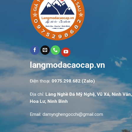
langmodacaocap.vn
Điện thoại:
0975.298.682 (Zalo)
Địa chỉ:
Làng Nghề Đá Mỹ Nghệ, Vũ Xá, Ninh Vân,
Hoa Lư, Ninh Bình
Email: damynghengocchi@gmail.com