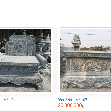
á – Mẫu 04
Bàn lễ đá – Mẫu 07
20.000.000
₫