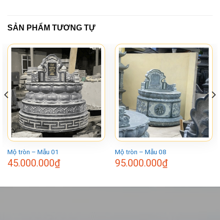
SẢN PHẨM TƯƠNG TỰ
Mộ tròn – Mẫu 01
Mộ tròn – Mẫu 08
45.000.000
₫
95.000.000
₫