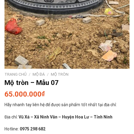
TRANG CHỦ
/
MỘ ĐÁ
/
MỘ TRÒN
Mộ tròn – Mẫu 07
65.000.000
₫
Hãy nhanh tay liên hệ để được sản phẩm tốt nhất tại địa chỉ:
Địa chỉ:
Vũ Xá – Xã Ninh Vân – Huyện Hoa Lư – Tỉnh Ninh
Hotline:
0975 298 682