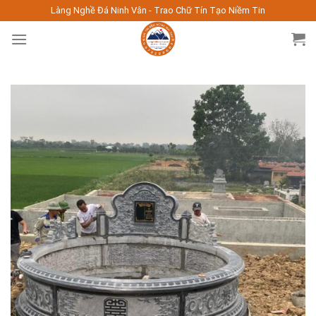
Skip
Làng Nghề Đá Ninh Vân - Trao Chữ Tín Tạo Niềm Tin
to
content