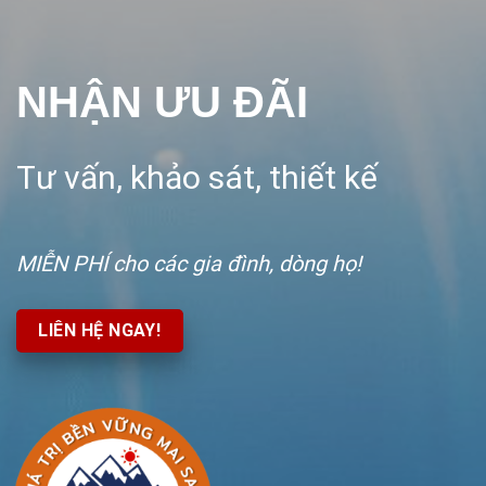
NHẬN ƯU ĐÃI
Tư vấn, khảo sát, thiết kế
MIỄN PHÍ
cho các gia đình, dòng họ!
LIÊN HỆ NGAY!