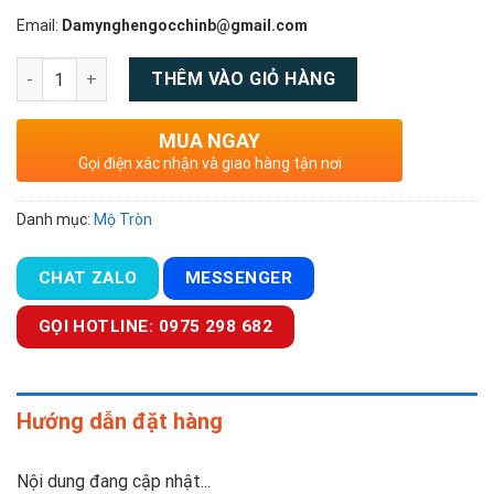
Email:
Damynghengocchinb@gmail.com
Số lượng
THÊM VÀO GIỎ HÀNG
MUA NGAY
Gọi điện xác nhận và giao hàng tận nơi
Danh mục:
Mộ Tròn
CHAT ZALO
MESSENGER
GỌI HOTLINE: 0975 298 682
Hướng dẫn đặt hàng
Nội dung đang cập nhật...