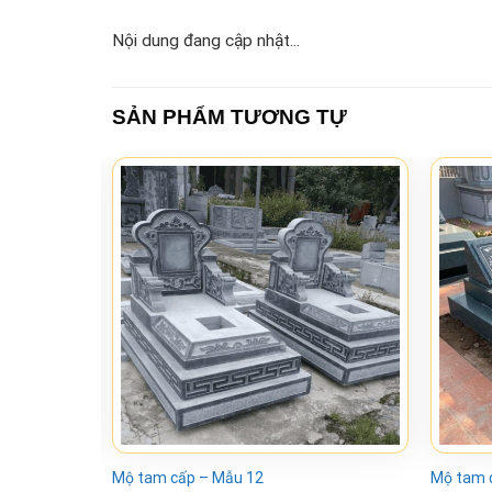
Nội dung đang cập nhật...
SẢN PHẨM TƯƠNG TỰ
Mộ tam cấp – Mẫu 12
Mộ tam 