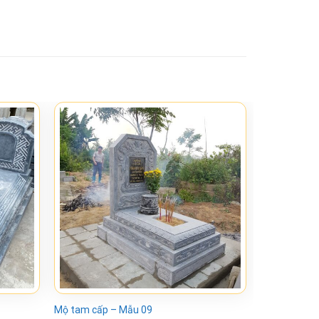
Mộ tam cấp – Mẫu 09