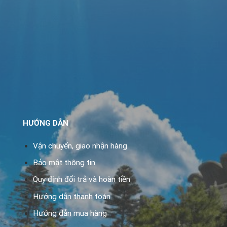
HƯỚNG DẪN
Vận chuyển, giao nhận hàng
Bảo mật thông tin
Quy định đổi trả và hoàn tiền
Hướng dẫn thanh toán
Hướng dẫn mua hàng