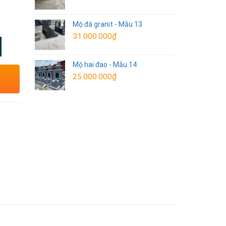
Mộ đá granit - Mẫu 13
31.000.000
₫
Mộ hai đao - Mẫu 14
25.000.000
₫