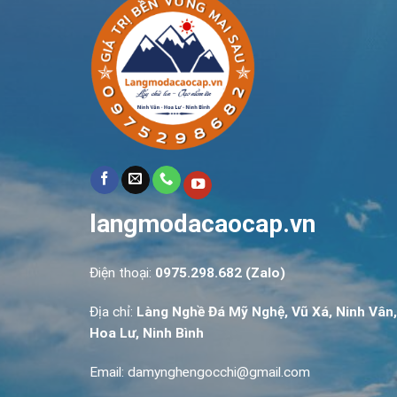
langmodacaocap.vn
Điện thoại:
0975.298.682 (Zalo)
Địa chỉ:
Làng Nghề Đá Mỹ Nghệ, Vũ Xá, Ninh Vân,
Hoa Lư, Ninh Bình
Email: damynghengocchi@gmail.com