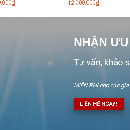
0.000
₫
12.000.000
₫
NHẬN ƯU
Tư vấn, khảo sá
MIỄN PHÍ
cho các gia
LIÊN HỆ NGAY!