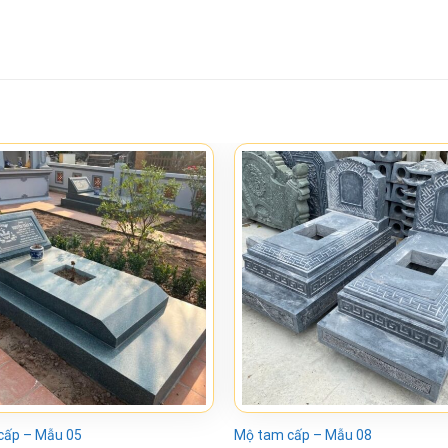
cấp – Mẫu 05
Mộ tam cấp – Mẫu 08