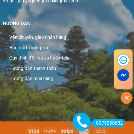
Email: damynghengocchi@gmail.com
HƯỚNG DẪN
Vận chuyển, giao nhận hàng
Bảo mật thông tin
Quy định đổi trả và hoàn tiền
Hướng dẫn thanh toán
Hướng dẫn mua hàng
0975298682