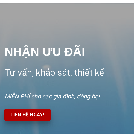
NHẬN ƯU ĐÃI
Tư vấn, khảo sát, thiết kế
MIỄN PHÍ
cho các gia đình, dòng họ!
LIÊN HỆ NGAY!