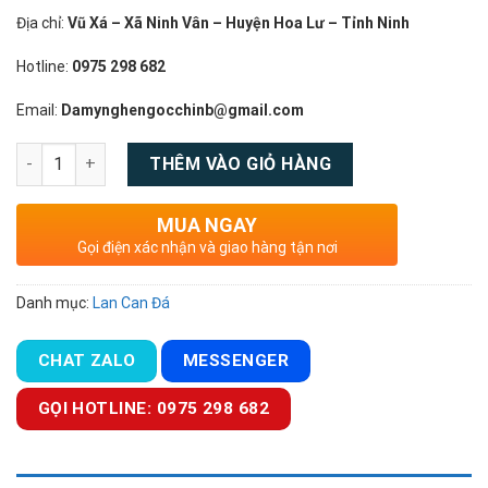
Địa chỉ:
Vũ Xá – Xã Ninh Vân – Huyện Hoa Lư – Tỉnh Ninh
Hotline:
0975 298 682
Email:
Damynghengocchinb@gmail.com
Số lượng
THÊM VÀO GIỎ HÀNG
MUA NGAY
Gọi điện xác nhận và giao hàng tận nơi
Danh mục:
Lan Can Đá
CHAT ZALO
MESSENGER
GỌI HOTLINE: 0975 298 682