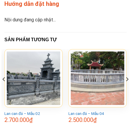
Hướng dẫn đặt hàng
Nội dung đang cập nhật...
SẢN PHẨM TƯƠNG TỰ
Lan can đá – Mẫu 02
Lan can đá – Mẫu 04
2.700.000
₫
2.500.000
₫