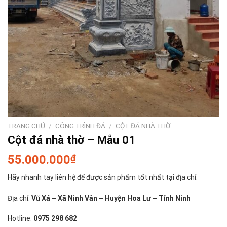
TRANG CHỦ
/
CÔNG TRÌNH ĐÁ
/
CỘT ĐÁ NHÀ THỜ
Cột đá nhà thờ – Mẫu 01
55.000.000
₫
Hãy nhanh tay liên hệ để được sản phẩm tốt nhất tại địa chỉ:
Địa chỉ:
Vũ Xá – Xã Ninh Vân – Huyện Hoa Lư – Tỉnh Ninh
Hotline:
0975 298 682