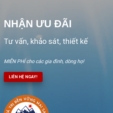
NHẬN ƯU ĐÃI
Tư vấn, khảo sát, thiết kế
MIỄN PHÍ
cho các gia đình, dòng họ!
LIÊN HỆ NGAY!