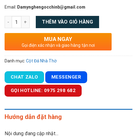
Email:
Damynghengocchinb@gmail.com
Số lượng
THÊM VÀO GIỎ HÀNG
MUA NGAY
Gọi điện xác nhận và giao hàng tận nơi
Danh mục:
Cột Đá Nhà Thờ
CHAT ZALO
MESSENGER
GỌI HOTLINE: 0975 298 682
Hướng dẫn đặt hàng
Nội dung đang cập nhật...