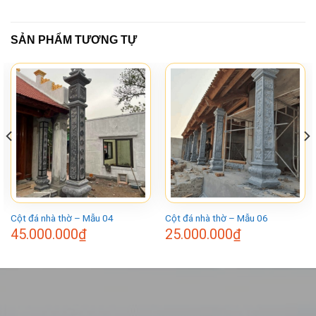
SẢN PHẨM TƯƠNG TỰ
Cột đá nhà thờ – Mẫu 04
Cột đá nhà thờ – Mẫu 06
45.000.000
₫
25.000.000
₫